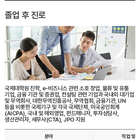
졸업 후 진로
국제대학원 진학, e-비즈니스 관련 소호 창업, 물류 및 유통
기업, 금융 기관 및 증권업, 컨설팅 관련 기업과 국내외 대기업
및 무역회사, 대한무역진흥공사, 무역협회, 금융기관, UN
등을 비롯한 국제기구 및 각국 국제단체, 미국공인회계
(AICPA), 국내 및 해외영업, 펀드매니저, 투자상담사,
생산관리자, 세무사(CTA), JPO 지원
분야
직업 및 