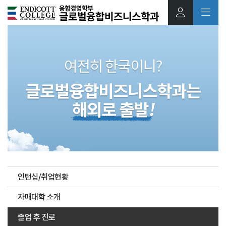
본문 바로가기
인턴십/취업현황
자매대학 소개
졸업 후 진로