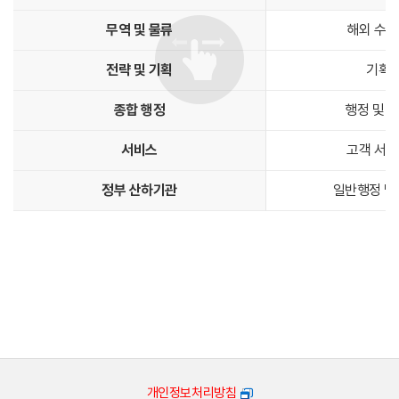
무역 및 물류
해외 수출
전략 및 기획
기획 
종합 행정
행정 및 
서비스
고객 서비
정부 산하기관
일반행정 및
개인정보처리방침